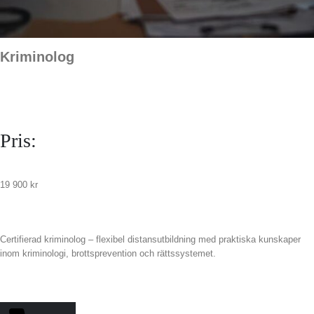
Kriminolog
Pris:
19 900
kr
Certifierad kriminolog – flexibel distansutbildning med praktiska kunskaper
inom kriminologi, brottsprevention och rättssystemet.