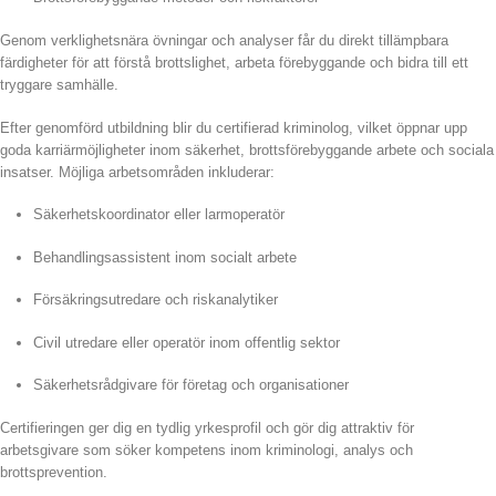
Genom verklighetsnära övningar och analyser får du direkt tillämpbara
färdigheter för att förstå brottslighet, arbeta förebyggande och bidra till ett
tryggare samhälle.
Efter genomförd utbildning blir du certifierad kriminolog, vilket öppnar upp
goda karriärmöjligheter inom säkerhet, brottsförebyggande arbete och sociala
insatser. Möjliga arbetsområden inkluderar:
Säkerhetskoordinator eller larmoperatör
Behandlingsassistent inom socialt arbete
Försäkringsutredare och riskanalytiker
Civil utredare eller operatör inom offentlig sektor
Säkerhetsrådgivare för företag och organisationer
Certifieringen ger dig en tydlig yrkesprofil och gör dig attraktiv för
arbetsgivare som söker kompetens inom kriminologi, analys och
brottsprevention.