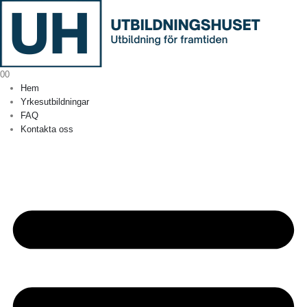
0
0
Hem
Yrkesutbildningar
FAQ
Kontakta oss