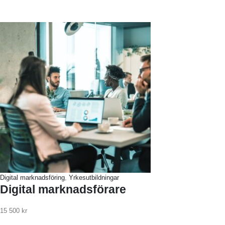
Digital marknadsföring
,
Yrkesutbildningar
Digital marknadsförare
15 500
kr