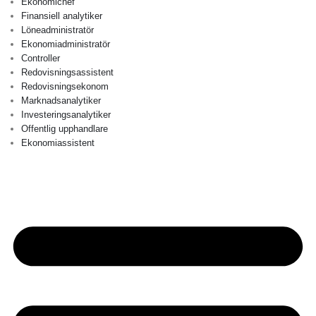
Ekonomichef
Finansiell analytiker
Löneadministratör
Ekonomiadministratör
Controller
Redovisningsassistent
Redovisningsekonom
Marknadsanalytiker
Investeringsanalytiker
Offentlig upphandlare
Ekonomiassistent