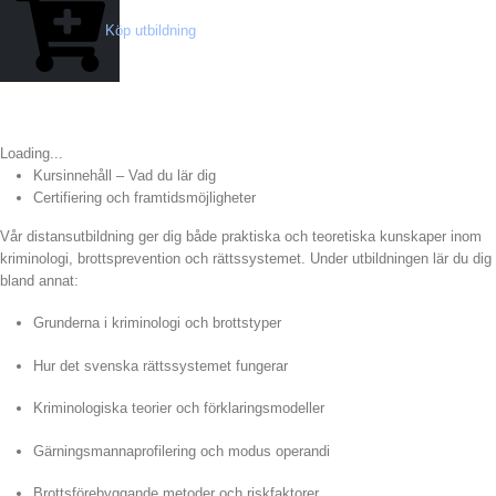
Köp utbildning
Loading...
Kursinnehåll – Vad du lär dig
Certifiering och framtidsmöjligheter
Vår distansutbildning ger dig både praktiska och teoretiska kunskaper inom
kriminologi, brottsprevention och rättssystemet. Under utbildningen lär du dig
bland annat:
Grunderna i kriminologi och brottstyper
Hur det svenska rättssystemet fungerar
Kriminologiska teorier och förklaringsmodeller
Gärningsmannaprofilering och modus operandi
Brottsförebyggande metoder och riskfaktorer