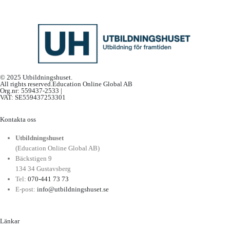
© 2025 Utbildningshuset.
All rights reserved.Education Online Global AB
Org.nr: 559437-2533 |
VAT: SE559437253301
Kontakta oss
Utbildningshuset
(Education Online Global AB)
Bäckstigen 9
134 34 Gustavsberg
Tel:
070-441 73 73
E-post:
info@utbildningshuset.se
Länkar