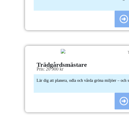
Trädgårdsmästare
Pris: 20 900 kr
Lär dig att planera, odla och vårda gröna miljöer – och 