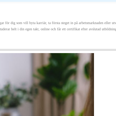
gar för dig som vill byta karriär, ta första steget in på arbetsmarknaden eller u
tuderar helt i din egen takt, online och får ett certifikat efter avslutad utbildnin