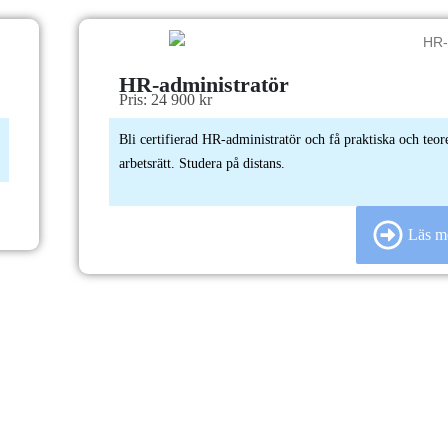
HR-administratör
Pris: 24 900 kr
Bli certifierad HR-administratör och få praktiska och teo
arbetsrätt. Studera på distans.
Läs m