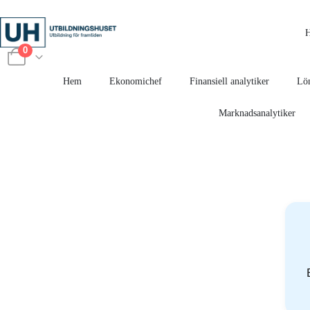
0
Hem
Ekonomichef
Finansiell analytiker
Lön
Marknadsanalytiker