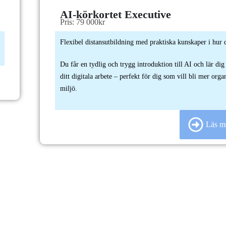
AI-körkortet Executive
Pris: 79 000kr
Flexibel distansutbildning med praktiska kunskaper i hur 
Du får en tydlig och trygg introduktion till AI och lär d
ditt digitala arbete – perfekt för dig som vill bli mer orga
miljö.
Läs m