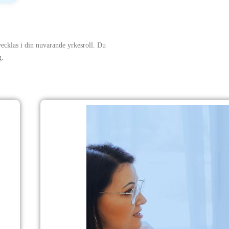
tvecklas i din nuvarande yrkesroll. Du
g.