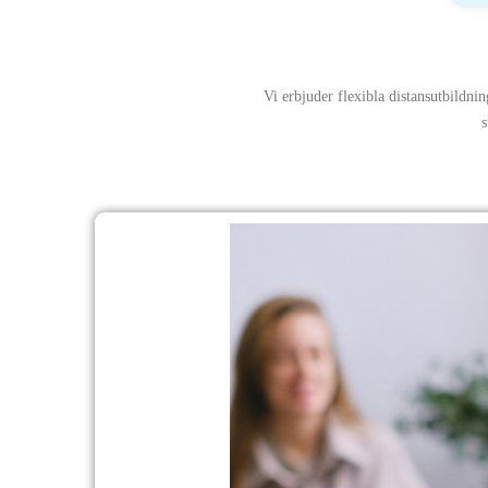
Vi erbjuder flexibla distansutbildnin
s