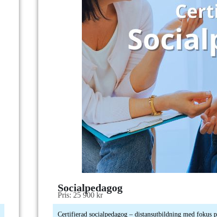
Socialpedagog
Pris: 25 900 kr
Certifierad socialpedagog – distansutbildning med fokus på