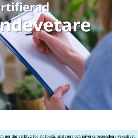
om ger dig verktyg för att förstå, analysera och påverka beteenden i yrkeslivet.