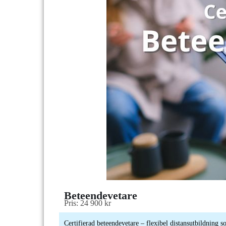
Beteendevetare
Pris: 24 900 kr
Certifierad beteendevetare – flexibel distansutbildning s