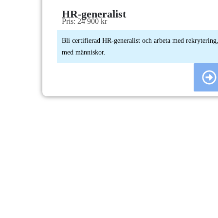
HR-generalist
Pris: 24 900 kr
Bli certifierad HR-generalist och arbeta med rekrytering,
med människor.