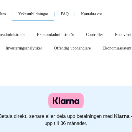
Hem
Yrkesutbildningar
FAQ
Kontakta oss
eadministratör
Ekonomiadministratör
Controller
Redovisnin
Investeringsanalytiker
Offentlig upphandlare
Ekonomiassistent
Betala direkt, senare eller dela upp betalningen med
Klarna
upp till 36 månader.