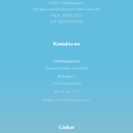
© 2025 Utbildningshuset.
All rights reserved.Education Online Global AB
Org.nr: 559437-2533 |
VAT: SE559437253301
Kontakta oss
Utbildningshuset
(Education Online Global AB)
Bäckstigen 9
134 34 Gustavsberg
Tel:
070-441 73 73
E-post:
info@utbildningshuset.se
Länkar