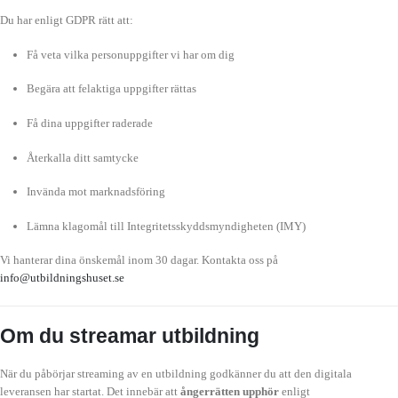
Du har enligt GDPR rätt att:
Få veta vilka personuppgifter vi har om dig
Begära att felaktiga uppgifter rättas
Få dina uppgifter raderade
Återkalla ditt samtycke
Invända mot marknadsföring
Lämna klagomål till Integritetsskyddsmyndigheten (IMY)
Vi hanterar dina önskemål inom 30 dagar. Kontakta oss på
info@utbildningshuset.se
Om du streamar utbildning
När du påbörjar streaming av en utbildning godkänner du att den digitala
leveransen har startat. Det innebär att
ångerrätten upphör
enligt