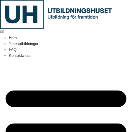
0
0
Hem
Yrkesutbildningar
FAQ
Kontakta oss