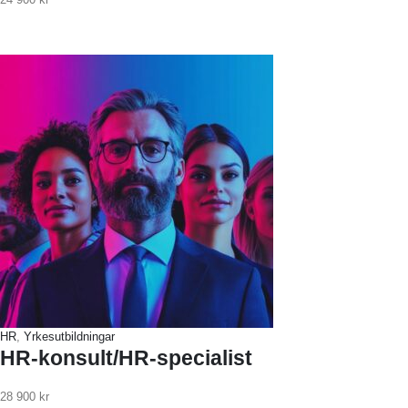
HR
,
Yrkesutbildningar
HR-konsult/HR-specialist
28 900
kr