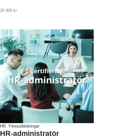
28 900
kr
HR
,
Yrkesutbildningar
HR-administratör