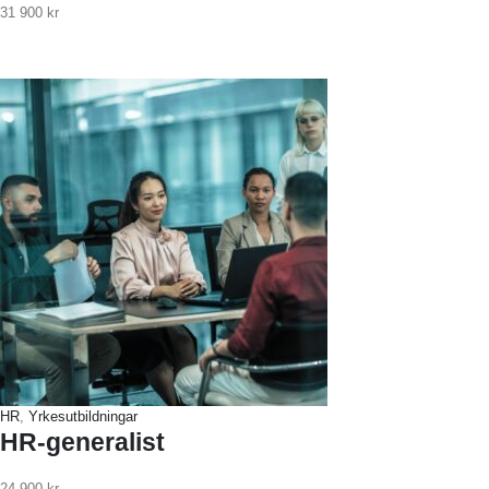
31 900
kr
HR
,
Yrkesutbildningar
HR-generalist
24 900
kr