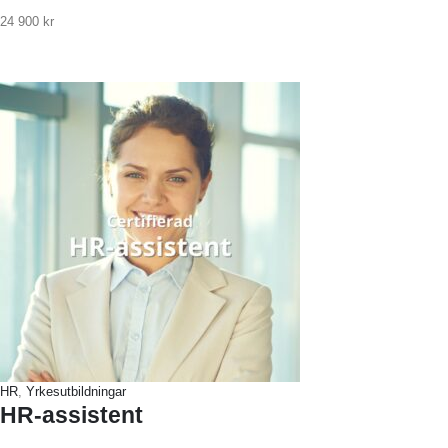
24 900
kr
HR
,
Yrkesutbildningar
HR-assistent