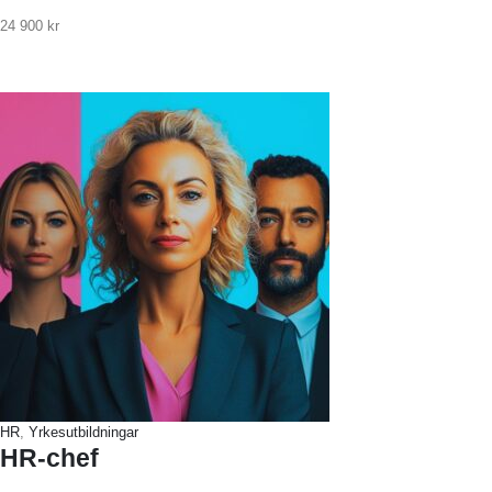
24 900
kr
HR
,
Yrkesutbildningar
HR-chef