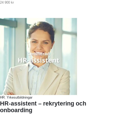
24 900
kr
HR
,
Yrkesutbildningar
HR-assistent – rekrytering och
onboarding