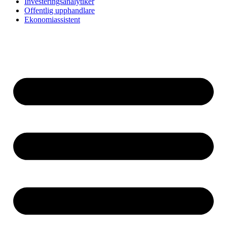
Investeringsanalytiker
Offentlig upphandlare
Ekonomiassistent