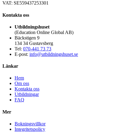
VAT: SE559437253301
Kontakta oss
Utbildningshuset
(Education Online Global AB)
Bäckstigen 9
134 34 Gustavsberg
Tel:
070-441 73 73
E-post:
info@utbildningshuset.se
Länkar
Hem
Om oss
Kontakta oss
Utbildningar
FAQ
Mer
Bokningsvillkor
Integritetspolicy