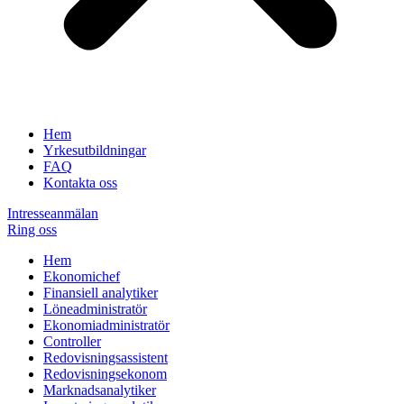
Hem
Yrkesutbildningar
FAQ
Kontakta oss
Intresseanmälan
Ring oss
Hem
Ekonomichef
Finansiell analytiker
Löneadministratör
Ekonomiadministratör
Controller
Redovisningsassistent
Redovisningsekonom
Marknadsanalytiker