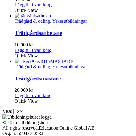
Lägg till i varukorg
Quick View
Trädgård & odling
,
Yrkesutbildningar
Trädgårdsarbetare
10 900
kr
Lägg till i varukorg
Quick View
Trädgård & odling
,
Yrkesutbildningar
Trädgårdsmästare
20 900
kr
Lägg till i varukorg
Quick View
Visa:
© 2025 Utbildningshuset.
All rights reserved.Education Online Global AB
Org.nr: 559437-2533 |