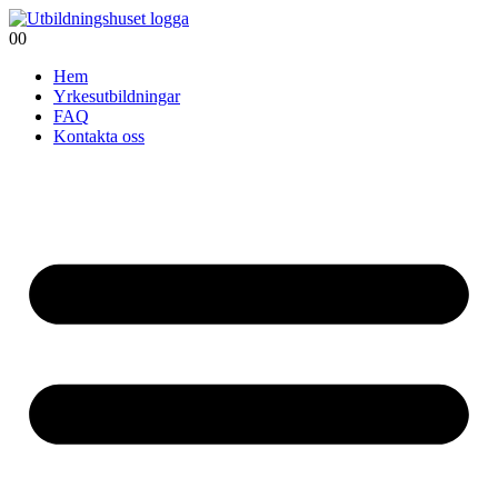
0
0
Hem
Yrkesutbildningar
FAQ
Kontakta oss