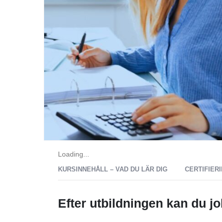
Loading...
KURSINNEHÅLL – VAD DU LÄR DIG
CERTIFIER
Efter utbildningen kan du j