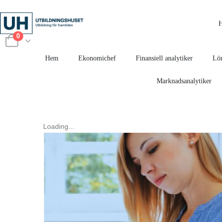
0
Hem
Ekonomichef
Finansiell analytiker
Lön
Marknadsanalytiker
Loading...