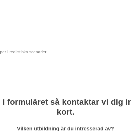
er i realistiska scenarier.
l i formuläret så kontaktar vi dig 
kort.
Vilken utbildning är du intresserad av?