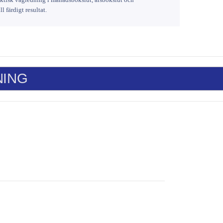
l färdigt resultat.
NING