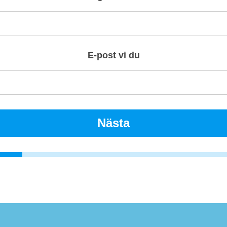
E-post vi du
Nästa