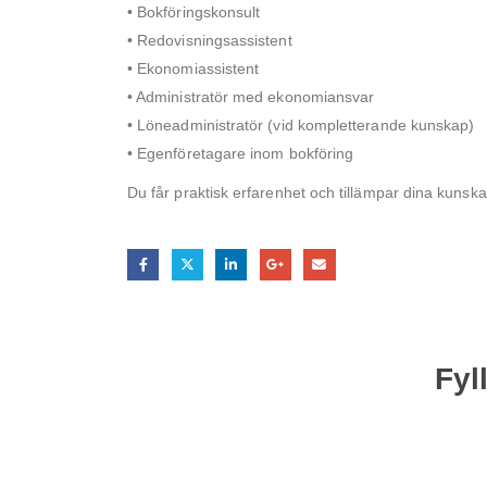
• Bokföringskonsult
• Redovisningsassistent
• Ekonomiassistent
• Administratör med ekonomiansvar
• Löneadministratör (vid kompletterande kunskap)
• Egenföretagare inom bokföring
Du får praktisk erfarenhet och tillämpar dina kunskap
Fyl