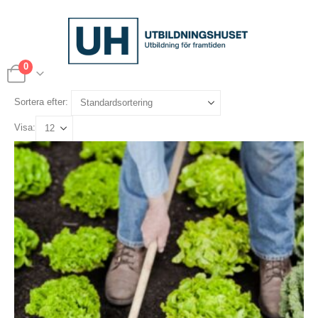
0
Sortera efter:
Visa: