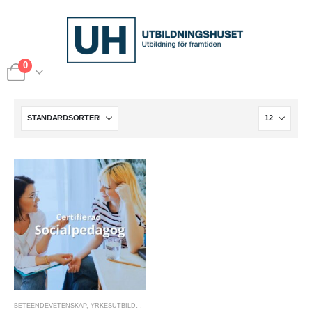
0
BETEENDEVETENSKAP
,
YRKESUTBILDNINGAR