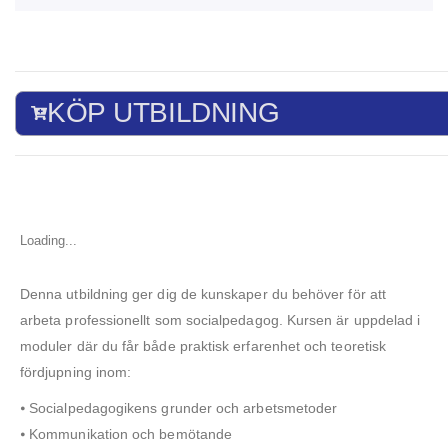
KÖP UTBILDNING
Loading...
Denna utbildning ger dig de kunskaper du behöver för att
arbeta professionellt som socialpedagog. Kursen är uppdelad i
moduler där du får både praktisk erfarenhet och teoretisk
fördjupning inom:
⦁ Socialpedagogikens grunder och arbetsmetoder
⦁ Kommunikation och bemötande