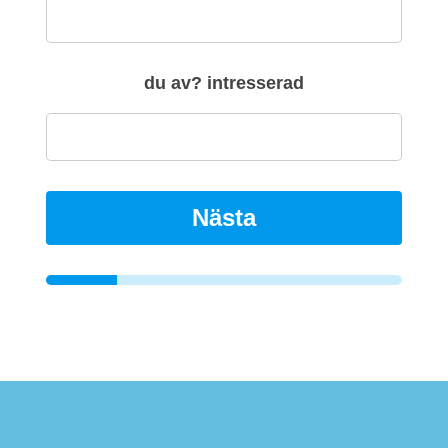
du av? intresserad
Nästa