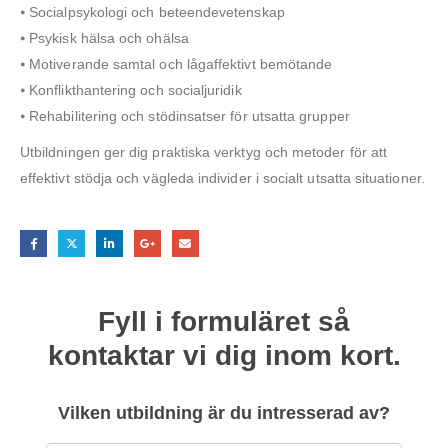
⦁ Socialpsykologi och beteendevetenskap
⦁ Psykisk hälsa och ohälsa
⦁ Motiverande samtal och lågaffektivt bemötande
⦁ Konflikthantering och socialjuridik
⦁ Rehabilitering och stödinsatser för utsatta grupper
Utbildningen ger dig praktiska verktyg och metoder för att
effektivt stödja och vägleda individer i socialt utsatta situationer.
Fyll i formuläret så
kontaktar vi dig inom kort.
Vilken utbildning är du intresserad av?