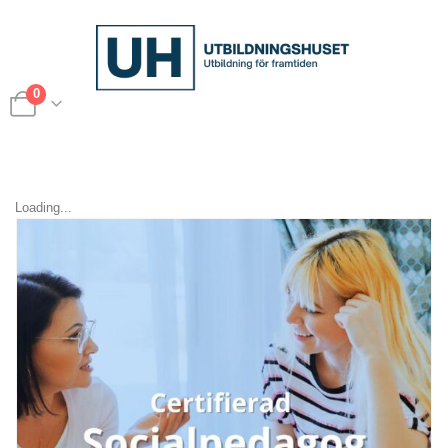
0
Loading...