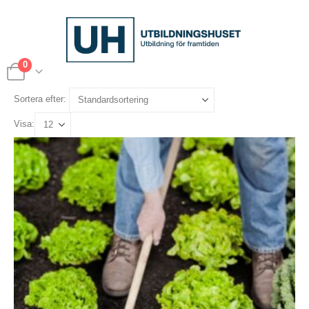
0
Sortera efter:
Visa: