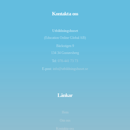
Kontakta oss
Utbildningshuset
(Education Online Global AB)
Bäckstigen 9
134 34 Gustavsberg
Tel:
070-441 73 73
E-post:
info@utbildningshuset.se
Länkar
Hem
Om oss
Kontakta oss