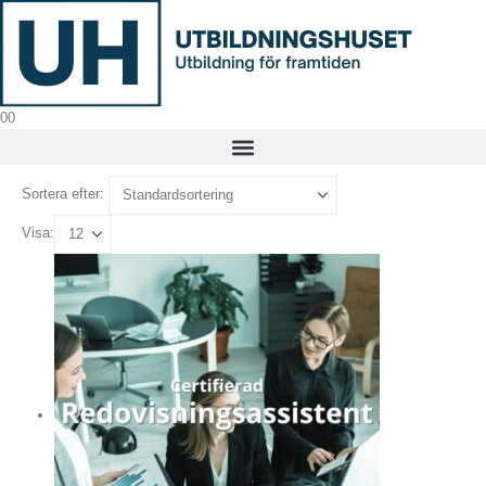
0
0
Sortera efter:
Visa: