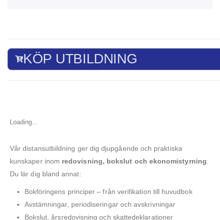
KÖP UTBILDNING
Loading...
Vår distansutbildning ger dig djupgående och praktiska
kunskaper inom
redovisning, bokslut och ekonomistyrning
.
Du lär dig bland annat:
Bokföringens principer – från verifikation till huvudbok
Avstämningar, periodiseringar och avskrivningar
Bokslut, årsredovisning och skattedeklarationer