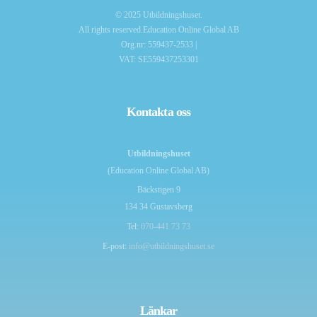
© 2025 Utbildningshuset.
All rights reserved.Education Online Global AB
Org.nr: 559437-2533 |
VAT: SE559437253301
Kontakta oss
Utbildningshuset
(Education Online Global AB)
Bäckstigen 9
134 34 Gustavsberg
Tel:
070-441 73 73
E-post:
info@utbildningshuset.se
Länkar