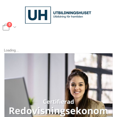
0
Loading...