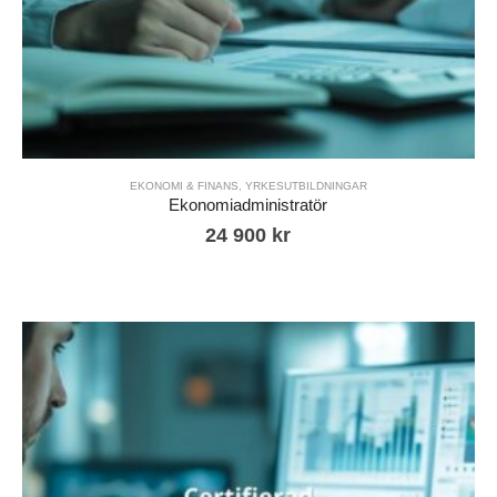
EKONOMI & FINANS
,
YRKESUTBILDNINGAR
Ekonomiadministratör
24 900
kr