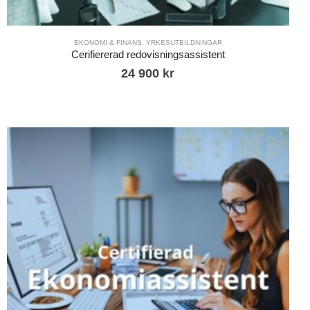
EKONOMI & FINANS
,
YRKESUTBILDNINGAR
Cerifiererad redovisningsassistent
24 900
kr