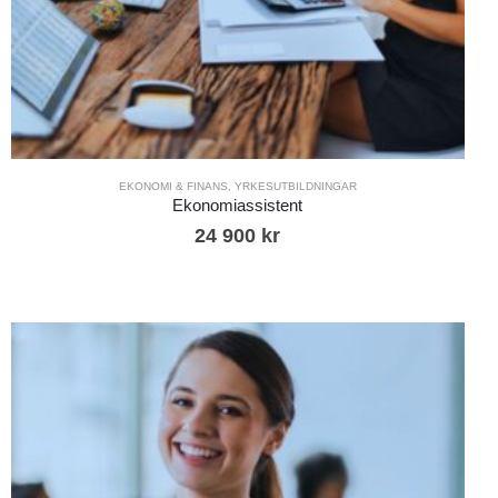
EKONOMI & FINANS
,
YRKESUTBILDNINGAR
Ekonomiassistent
24 900
kr