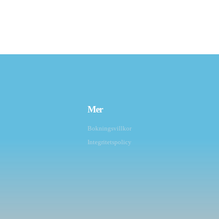
Mer
Bokningsvillkor
Integritetspolicy