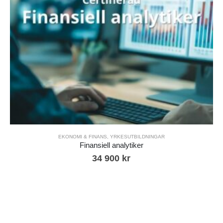
EKONOMI & FINANS
,
YRKESUTBILDNINGAR
Finansiell analytiker
34 900
kr