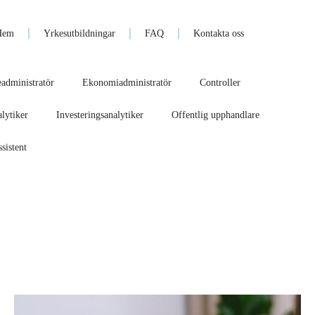
Hem
Yrkesutbildningar
FAQ
Kontakta oss
administratör
Ekonomiadministratör
Controller
lytiker
Investeringsanalytiker
Offentlig upphandlare
sistent