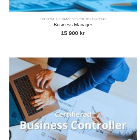
EKONOMI & FINANS
,
YRKESUTBILDNINGAR
Business Manager
15 900
kr