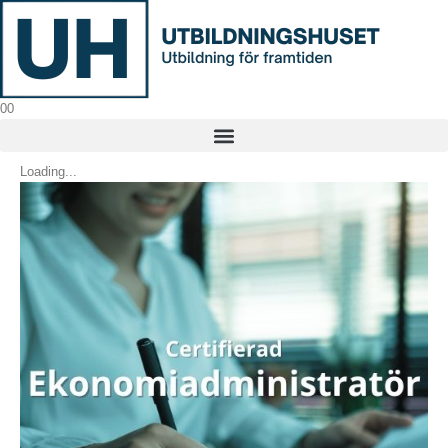
0
0
Loading...