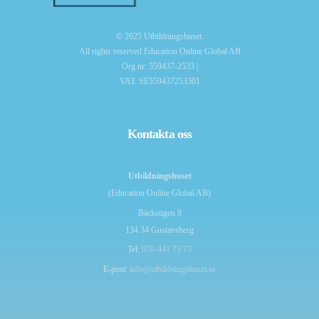
© 2025 Utbildningshuset.
All rights reserved.Education Online Global AB
Org.nr: 559437-2533 |
VAT: SE559437253301
Kontakta oss
Utbildningshuset
(Education Online Global AB)
Bäckstigen 9
134 34 Gustavsberg
Tel:
070-441 73 73
E-post:
info@utbildningshuset.se