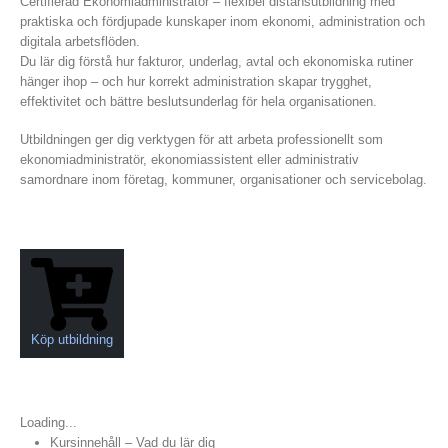
Certifierad Ekonomiadministratör – flexibel distansutbildning med
praktiska och fördjupade kunskaper inom ekonomi, administration och
digitala arbetsflöden.
Du lär dig förstå hur fakturor, underlag, avtal och ekonomiska rutiner
hänger ihop – och hur korrekt administration skapar trygghet,
effektivitet och bättre beslutsunderlag för hela organisationen.
Utbildningen ger dig verktygen för att arbeta professionellt som
ekonomiadministratör, ekonomiassistent eller administrativ
samordnare inom företag, kommuner, organisationer och servicebolag.
Köp utbildning
Loading...
Kursinnehåll – Vad du lär dig