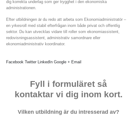
dig korrekta underlag som ger trygghet i den ekonomiska
administrationen.
Efter utbildningen är du redo att arbeta som Ekonomiadministratör –
en yrkesroll med stabil efterfrågan inom både privat och offentlig
sektor. Du kan utvecklas vidare till roller som ekonomiassistent,
redovisningsassistent, administrativ samordnare eller
ekonomiadministrativ koordinator.
Facebook
Twitter
LinkedIn
Google +
Email
Fyll i formuläret så
kontaktar vi dig inom kort.
Vilken utbildning är du intresserad av?