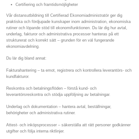
Certifiering och framtidsmöjligheter
Vår distansutbildning till Certifierad Ekonomiadministratör ger dig
praktiska och fördjupade kunskaper inom administration, ekonomiska
rutiner och löpande stöd till ekonomifunktionen. Du lär dig hur avtal,
underlag, fakturor och administrativa processer hanteras på ett
strukturerat och korrekt sätt – grunden för en väl fungerande
ekonomiavdelning.
Du lär dig bland annat:
Fakturahantering – ta emot, registrera och kontrollera leverantörs- och
kundfakturor.
Reskontra och betalningsflöden – förstå kund- och
leverantörsreskontra och stödja uppföljning av betalningar.
Underlag och dokumentation – hantera avtal, beställningar,
behörigheter och administrativa rutiner.
Attest- och inköpsprocesser – säkerställa att rätt personer godkänner
utgifter och följa interna riktlinjer.