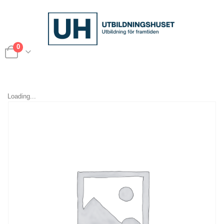
0
Loading...