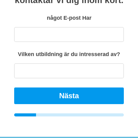
kontaktar vi dig inom kort.
något E-post Har
Vilken utbildning är du intresserad av?
Nästa