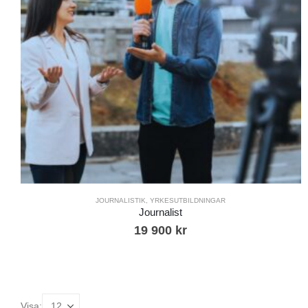
JOURNALISTIK
,
YRKESUTBILDNINGAR
Journalist
19 900
kr
Visa: