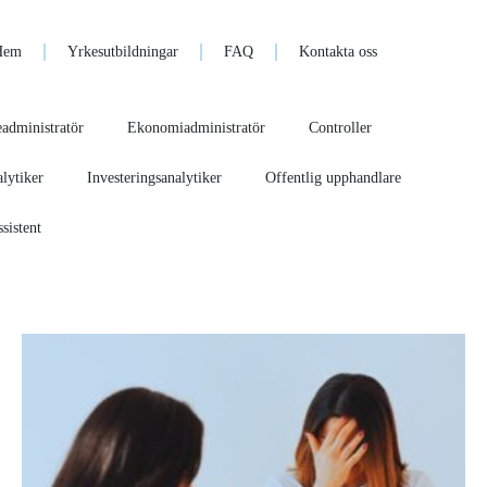
Hem
Yrkesutbildningar
FAQ
Kontakta oss
administratör
Ekonomiadministratör
Controller
lytiker
Investeringsanalytiker
Offentlig upphandlare
sistent