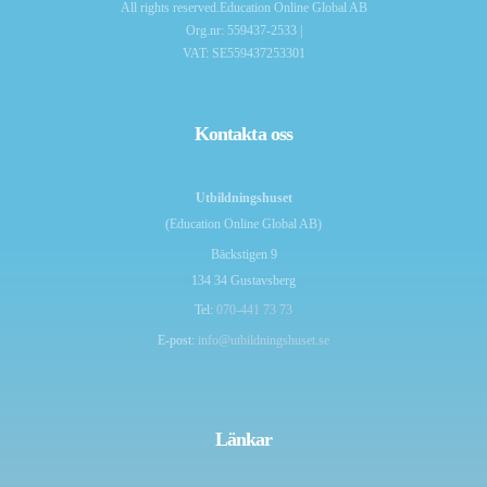
All rights reserved.Education Online Global AB
Org.nr: 559437-2533 |
VAT: SE559437253301
Kontakta oss
Utbildningshuset
(Education Online Global AB)
Bäckstigen 9
134 34 Gustavsberg
Tel:
070-441 73 73
E-post:
info@utbildningshuset.se
Länkar