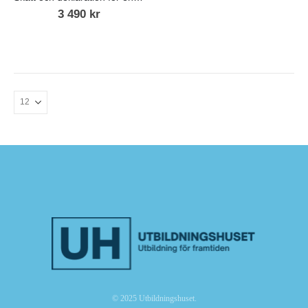
3 490
kr
© 2025 Utbildningshuset.