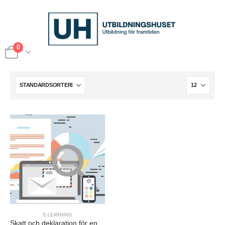
0
E-LEARNING
Skatt och deklaration för enskild firma