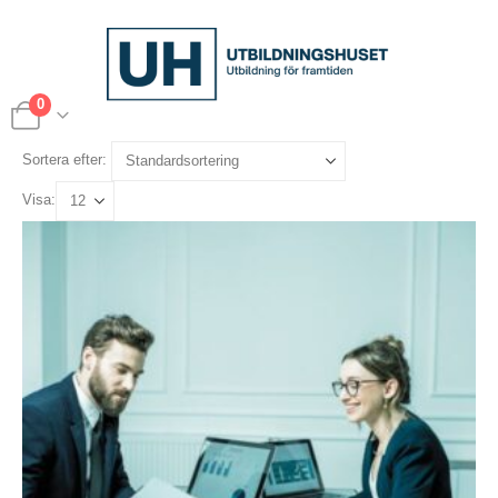
0
Sortera efter:
Visa: