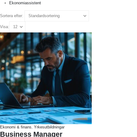
Ekonomiassistent
Sortera efter:
Visa:
Ekonomi & finans
,
Yrkesutbildningar
Business Manager