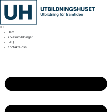
0
0
Hem
Yrkesutbildningar
FAQ
Kontakta oss