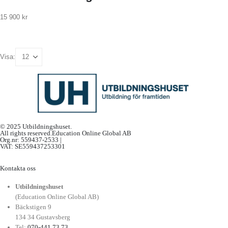
15 900
kr
Visa:
© 2025 Utbildningshuset.
All rights reserved.Education Online Global AB
Org.nr: 559437-2533 |
VAT: SE559437253301
Kontakta oss
Utbildningshuset
(Education Online Global AB)
Bäckstigen 9
134 34 Gustavsberg
Tel:
070-441 73 73