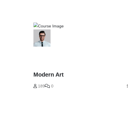
Modern Art
189
0