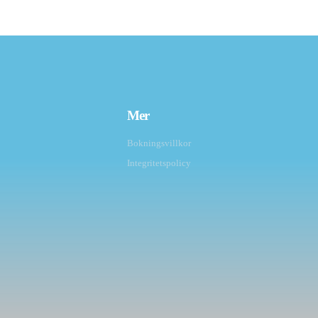
Mer
Bokningsvillkor
Integritetspolicy