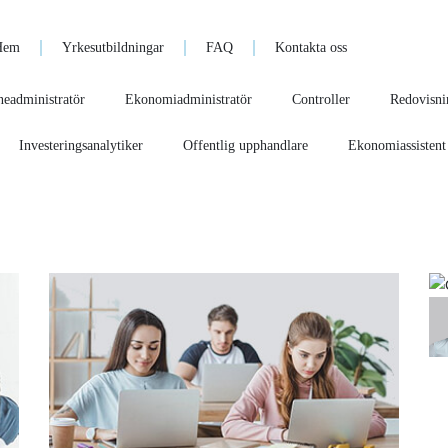
Hem
Yrkesutbildningar
FAQ
Kontakta oss
eadministratör
Ekonomiadministratör
Controller
Redovisnin
Investeringsanalytiker
Offentlig upphandlare
Ekonomiassistent