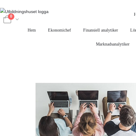
0
Hem
Ekonomichef
Finansiell analytiker
Lön
Marknadsanalytiker