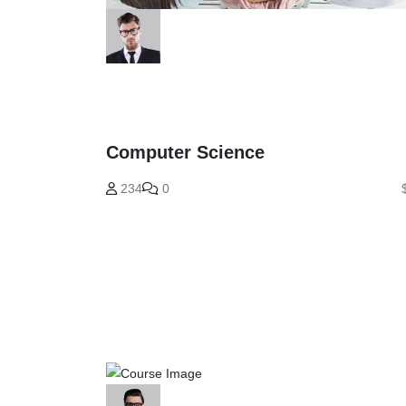
Computer Science
234
0