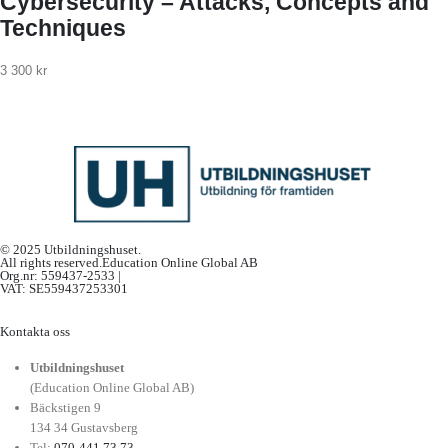
Cybersecurity – Attacks, Concepts and
Techniques
3 300
kr
© 2025 Utbildningshuset.
All rights reserved.Education Online Global AB
Org.nr: 559437-2533 |
VAT: SE559437253301
Kontakta oss
Utbildningshuset
(Education Online Global AB)
Bäckstigen 9
134 34 Gustavsberg
Tel:
070-441 73 73