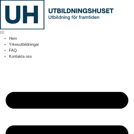
0
0
Hem
Yrkesutbildningar
FAQ
Kontakta oss