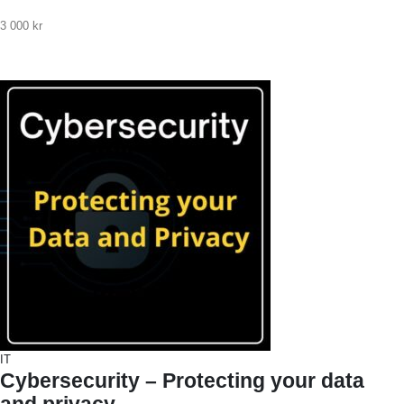
3 000
kr
IT
Cybersecurity – Protecting your data
and privacy