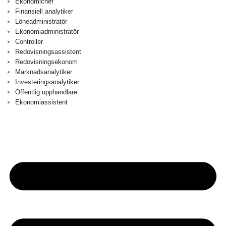
Ekonomichef
Finansiell analytiker
Löneadministratör
Ekonomiadministratör
Controller
Redovisningsassistent
Redovisningsekonom
Marknadsanalytiker
Investeringsanalytiker
Offentlig upphandlare
Ekonomiassistent