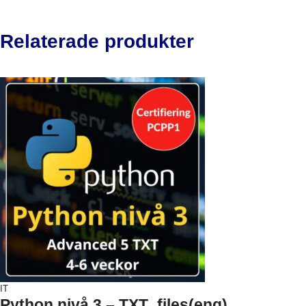
Relaterade produkter
IT
Python nivå 3 – TXT_files(eng)