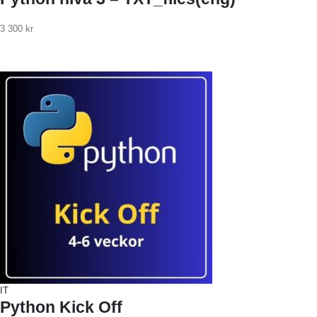
3 300
kr
IT
Python Kick Off