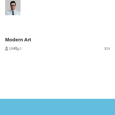
Modern Art
189
0
$19